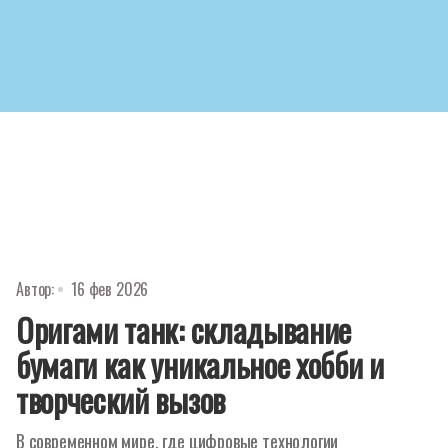
Автор:
16 фев 2026
Оригами танк: складывание
бумаги как уникальное хобби и
творческий вызов
В современном мире, где цифровые технологии