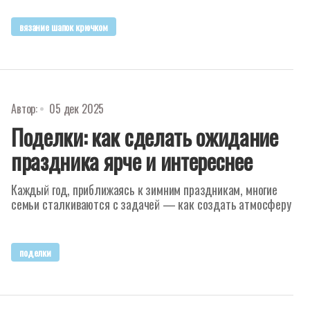
вязание шапок крючком
Автор:
05 дек 2025
Поделки: как сделать ожидание
праздника ярче и интереснее
Каждый год, приближаясь к зимним праздникам, многие
семьи сталкиваются с задачей — как создать атмосферу
поделки