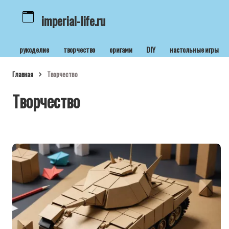
imperial-life.ru
рукоделие
творчество
оригами
DIY
настольные игры
Главная
Творчество
Творчество