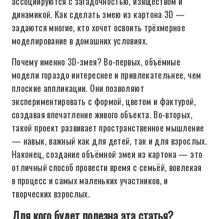
ассоциируются с загадочностью, изяществом и
динамикой. Как сделать змею из картона 3D —
задаются многие, кто хочет освоить трёхмерное
моделирование в домашних условиях.
Почему именно 3D-змея? Во-первых, объёмные
модели гораздо интереснее и привлекательнее, чем
плоские аппликации. Они позволяют
экспериментировать с формой, цветом и фактурой,
создавая впечатление живого объекта. Во-вторых,
такой проект развивает пространственное мышление
— навык, важный как для детей, так и для взрослых.
Наконец, создание объёмной змеи из картона — это
отличный способ провести время с семьёй, вовлекая
в процесс и самых маленьких участников, и
творческих взрослых.
Для кого будет полезна эта статья?