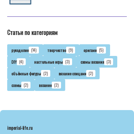
Статьи по категориям
рукоделие
(14)
творчество
(9)
оригами
(5)
DIY
(4)
настольные игры
(3)
схемы вязания
(3)
объёмные фигуры
(2)
вязание спицами
(2)
схемы
(2)
вязание
(2)
imperial-life.ru