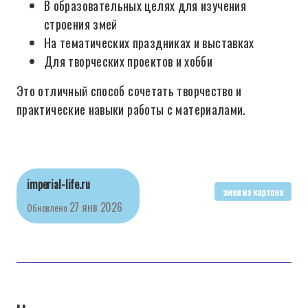
В образовательных целях для изучения
строения змей
На тематических праздниках и выставках
Для творческих проектов и хобби
Это отличный способ сочетать творчество и
практические навыки работы с материалами.
imperial-life.ru
змея из картона
27 янв 2026
Обновлено