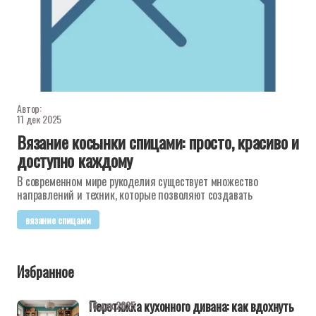
Автор:
11 дек 2025
Вязание косынки спицами: просто, красиво и
доступно каждому
В современном мире рукоделия существует множество
направлений и техник, которые позволяют создавать
вязание спицами
Избранное
Перетяжка кухонного дивана: как вдохнуть
16 дек 2025