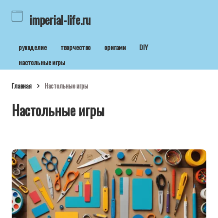
imperial-life.ru
рукоделие
творчество
оригами
DIY
настольные игры
Главная
Настольные игры
Настольные игры