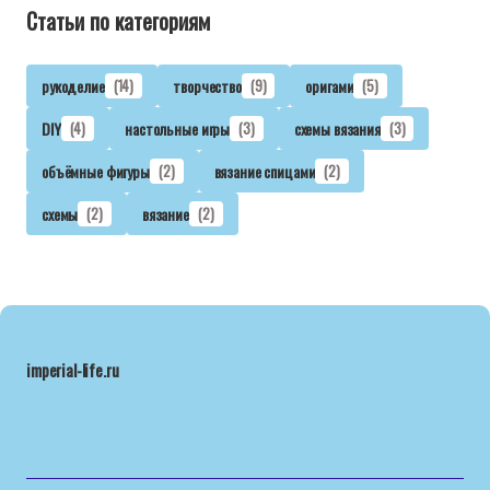
Статьи по категориям
рукоделие
(14)
творчество
(9)
оригами
(5)
DIY
(4)
настольные игры
(3)
схемы вязания
(3)
объёмные фигуры
(2)
вязание спицами
(2)
схемы
(2)
вязание
(2)
imperial-life.ru