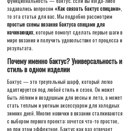
функциональность — бактус. Если вы когда-либо
задавались вопросом
«Как связать бактус спицами»
,
то эта статья для вас. Мы подробно рассмотрим
простые схемы вязания бактуса спицами для
начинающих
, которые помогут сделать первые шаги в
мире вязания и получить удовольствие от процесса и
результата.
Почему именно бактус? Универсальность и
стиль в одном изделии
Бактус — это треугольный шарф, который легко
адаптируется под любой стиль и сезон. Он может
быть лёгким и воздушным для весны и лета, а может
стать теплым и уютным аксессуаром для холодных
зимних дней. Многие новички в вязании сталкиваются
с выбором первого проекта: хочется что-то простое,
но при этом эффектное. Бактус как раз отвечает