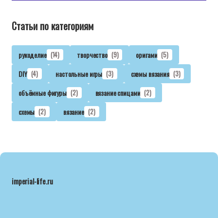
Статьи по категориям
рукоделие
(14)
творчество
(9)
оригами
(5)
DIY
(4)
настольные игры
(3)
схемы вязания
(3)
объёмные фигуры
(2)
вязание спицами
(2)
схемы
(2)
вязание
(2)
imperial-life.ru