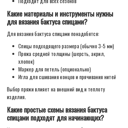
Подходит для всех сезонов
Какие материалы и инструменты нужны
для вязания бактуса спицами?
Для вязания бактуса спицами понадобятся:
Спицы подходящего размера (обычно 3-5 мм)
Пряжа средней толщины (шерсть, акрил,
хлопок)
Маркер для петель (опционально)
Игла для сшивания концов и прячивания нитей
Выбор пряжи влияет на внешний вид и теплоту
изделия.
Какие простые схемы вязания бактуса
спицами подходят для начинающих?