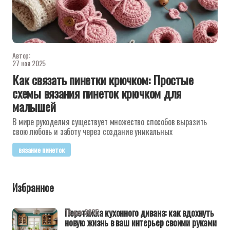
Автор:
27 ноя 2025
Как связать пинетки крючком: Простые
схемы вязания пинеток крючком для
малышей
В мире рукоделия существует множество способов выразить
свою любовь и заботу через создание уникальных
вязание пинеток
Избранное
Перетяжка кухонного дивана: как вдохнуть
16 дек 2025
новую жизнь в ваш интерьер своими руками