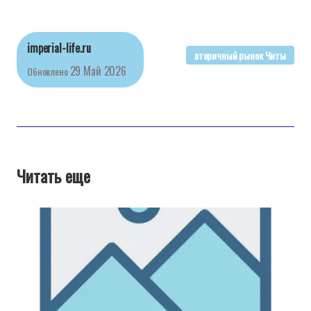
imperial-life.ru
вторичный рынок Читы
29 Май 2026
Обновлено
Читать еще