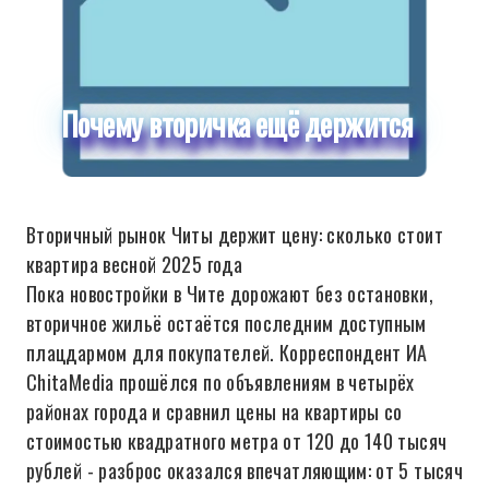
Почему вторичка ещё держится
Вторичный рынок Читы держит цену: сколько стоит
квартира весной 2025 года
Пока новостройки в Чите дорожают без остановки,
вторичное жильё остаётся последним доступным
плацдармом для покупателей. Корреспондент ИА
ChitaMedia прошёлся по объявлениям в четырёх
районах города и сравнил цены на квартиры со
стоимостью квадратного метра от 120 до 140 тысяч
рублей - разброс оказался впечатляющим: от 5 тысяч