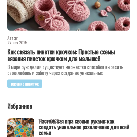
Автор:
27 ноя 2025
Как связать пинетки крючком: Простые схемы
вязания пинеток крючком для малышей
В мире рукоделия существует множество способов выразить
свою любовь и заботу через создание уникальных
вязание пинеток
Избранное
Настольная игра своими руками: как
18 дек 2025
создать уникальное развлечение для всей
семьи