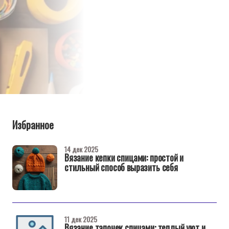
Избранное
14 дек 2025
Вязание кепки спицами: простой и
стильный способ выразить себя
11 дек 2025
Вязание тапочек спицами: теплый уют и