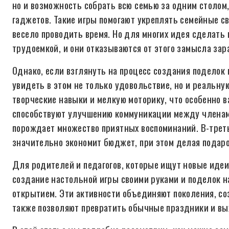
но и возможность собрать всю семью за одним столо
гаджетов. Такие игры помогают укреплять семейные с
весело проводить время. Но для многих идея сделать
трудоемкой, и они отказываются от этого замысла зар
Однако, если взглянуть на процесс создания поделок 
увидеть в этом не только удовольствие, но и реальну
творческие навыки и мелкую моторику, что особенно в
способствуют улучшению коммуникации между членами
порождает множество приятных воспоминаний. В-треть
значительно экономит бюджет, при этом делая подар
Для родителей и педагогов, которые ищут новые идеи
создание настольной игры своими руками и поделок н
открытием. Эти активности объединяют поколения, со
также позволяют превратить обычные праздники и вы