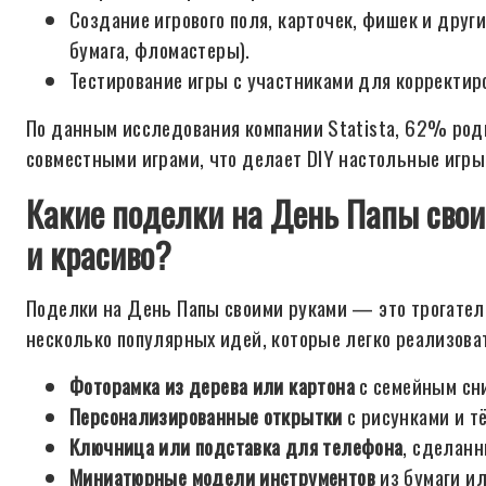
Создание игрового поля, карточек, фишек и друг
бумага, фломастеры).
Тестирование игры с участниками для корректир
По данным исследования компании Statista, 62% род
совместными играми, что делает DIY настольные игр
Какие поделки на День Папы свои
и красиво?
Поделки на День Папы своими руками — это трогател
несколько популярных идей, которые легко реализова
Фоторамка из дерева или картона
с семейным сн
Персонализированные открытки
с рисунками и т
Ключница или подставка для телефона
, сделанн
Миниатюрные модели инструментов
из бумаги ил