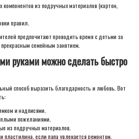
их компонентов из подручных материалов (картон,
овки правил.
ителей предпочитают проводить время с детьми за
ы прекрасным семейным занятием.
ми руками можно сделать быстро
ьный способ выразить благодарность и любовь. Вот
ть:
имком и надписями.
ёплыми пожеланиями.
ые из подручных материалов.
и пластилина, если папа увлекается ремонтом.