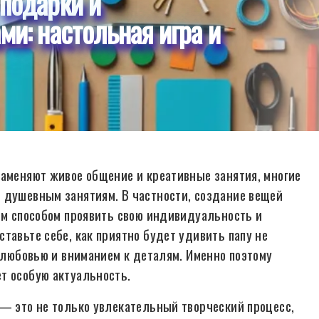
 подарки и
ми: настольная игра и
заменяют живое общение и креативные занятия, многие
 душевным занятиям. В частности, создание вещей
щим способом проявить свою индивидуальность и
тавьте себе, как приятно будет удивить папу не
с любовью и вниманием к деталям. Именно поэтому
т особую актуальность.
 — это не только увлекательный творческий процесс,