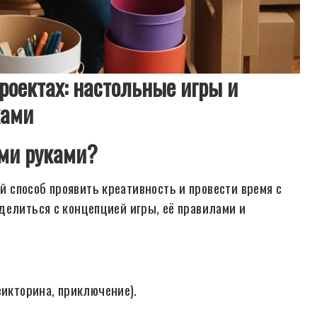
роектах: настольные игры и
ками
ими руками?
способ проявить креативность и провести время с
делиться с концепцией игры, её правилами и
викторина, приключение).