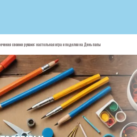
ечения своими руками: настольная игра и поделки на День папы