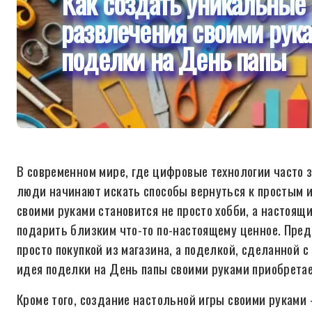
Как создать уникальные
развлечения своими рука
поделки на День папы
В современном мире, где цифровые технологии часто 
люди начинают искать способы вернуться к простым и
своими руками становится не просто хобби, а настоя
подарить близким что-то по-настоящему ценное. Предс
просто покупкой из магазина, а поделкой, сделанной 
идея поделки на День папы своими руками приобретае
Кроме того, создание настольной игры своими руками