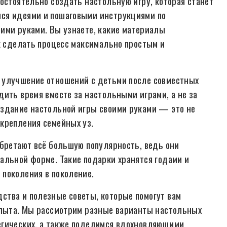
остоятельно создать настольную игру, которая станет
ся идеями и пошаговыми инструкциями по
ими руками. Вы узнаете, какие материалы
ак сделать процесс максимально простым и
 улучшение отношений с детьми после совместных
ить время вместе за настольными играми, а не за
оздание настольной игры своими руками — это не
крепления семейных уз.
обретают всё большую популярность, ведь они
альной форме. Такие подарки хранятся годами и
поколения в поколение.
ства и полезные советы, которые помогут вам
опыта. Мы рассмотрим разные варианты настольных
егических, а также поделимся вдохновляющими