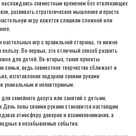
м, наслаждаясь совместным временем без отвлекающих
вязи, развивать стратегическое мышление и просто
 настольную игру кажется слишком сложной или
анее.
и настольных игр с правильной стороны, то можно
ю пользу. Во-первых, это отличный способ развить
ажно для детей. Во-вторых, такие проекты
 семьи, ведь совместное творчество сближает и
их, изготовление подарков своими руками
ок уникальным и неповторимым.
 для семейного досуга или занятий с детьми,
а День папы своими руками становится настоящим
здавая атмосферу доверия и взаимопонимания, а
ходные в незабываемые события.