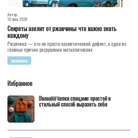
Автор:
10 фев 2026
Секреты азелит от ржавчины: что важно знать
каждому
Ржавчина — это не просто косметический дефект, а одна из
главных причин разрушения металлических
ржавчина
Избранное
Вязание кепки спицами: простой и
14 дек 2025
стильный способ выразить себя