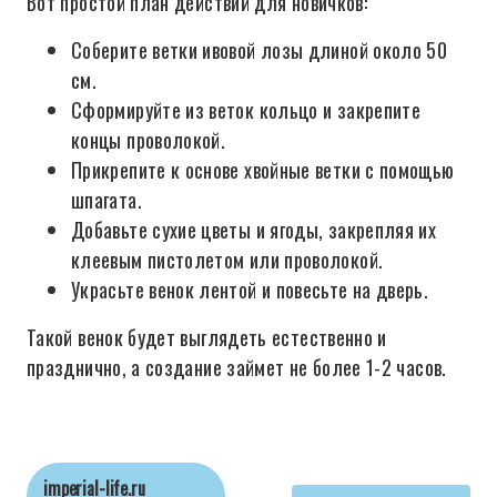
Вот простой план действий для новичков:
Соберите ветки ивовой лозы длиной около 50
см.
Сформируйте из веток кольцо и закрепите
концы проволокой.
Прикрепите к основе хвойные ветки с помощью
шпагата.
Добавьте сухие цветы и ягоды, закрепляя их
клеевым пистолетом или проволокой.
Украсьте венок лентой и повесьте на дверь.
Такой венок будет выглядеть естественно и
празднично, а создание займет не более 1-2 часов.
imperial-life.ru