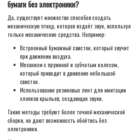
бумаги без электроники?
Да, существует множество способов создать
механическую птицу, которая издаёт звук, используя
только механические средства. Например:
Встроенный бумажный свисток, который звучит
при движении воздуха.
Механизм с пружиной и зубчатым колесом,
который приводит в движение небольшой
свисток.
Использование резиновых лент для имитации
хлопков крыльев, создающих звуки.
Такие методы требуют более точной механической
сборки, но дают возможность обойтись без
электроники.