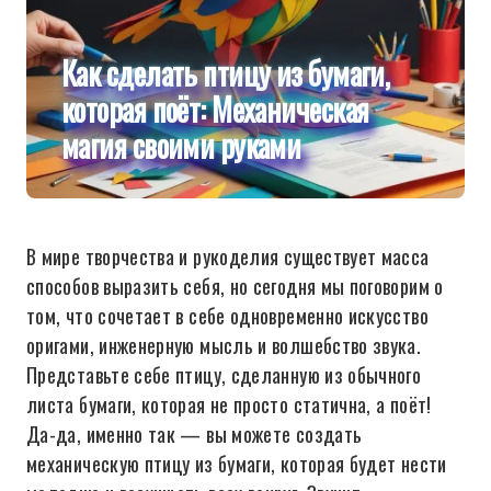
Как сделать птицу из бумаги,
которая поёт: Механическая
магия своими руками
В мире творчества и рукоделия существует масса
способов выразить себя, но сегодня мы поговорим о
том, что сочетает в себе одновременно искусство
оригами, инженерную мысль и волшебство звука.
Представьте себе птицу, сделанную из обычного
листа бумаги, которая не просто статична, а поёт!
Да-да, именно так — вы можете создать
механическую птицу из бумаги, которая будет нести