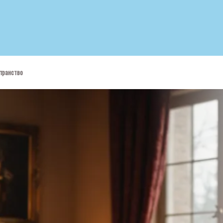
странство