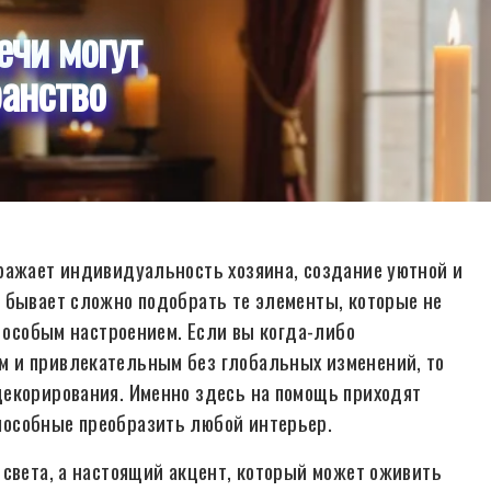
ечи могут
ранство
ражает индивидуальность хозяина, создание уютной и
 бывает сложно подобрать те элементы, которые не
и особым настроением. Если вы когда-либо
 и привлекательным без глобальных изменений, то
декорирования. Именно здесь на помощь приходят
пособные преобразить любой интерьер.
 света, а настоящий акцент, который может оживить