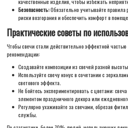
качественные изделия, чтобы избежать неприятн
Безопасность:
Обязательно учитывайте правила 
риски возгорания и обеспечить комфорт в помеще
Практические советы по использов
Чтобы свечи стали действительно эффектной частью 
рекомендации:
Создавайте композиции из свечей разной высоты
Используйте свечу конус в сочетании с зеркала
светового эффекта.
Не бойтесь экспериментировать с цветами: свеч
элементом праздничного декора или ежедневног
Регулярно ухаживайте за свечами, обрезая фитил
службы.
По статистике, более 70% людей, использующих деко