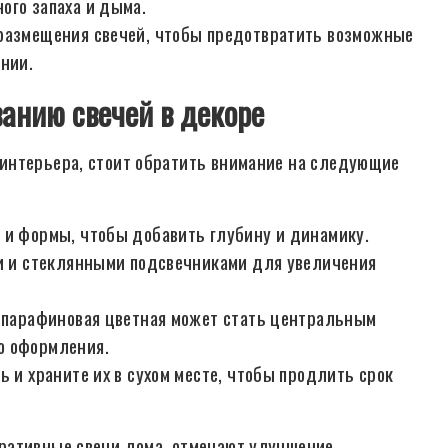
ого запаха и дыма.
размещения свечей, чтобы предотвратить возможные
нии.
анию свечей в декоре
интерьера, стоит обратить внимание на следующие
 и формы, чтобы добавить глубину и динамику.
ми и стеклянными подсвечниками для увеличения
а парафиновая цветная может стать центральным
о оформления.
ь и храните их в сухом месте, чтобы продлить срок
ративные свечи дома, отмечают улучшение