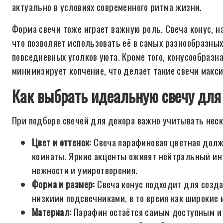
актуально в условиях современного ритма жизни.
Форма свечи тоже играет важную роль. Свеча конус, 
что позволяет использовать её в самых разнообразны
повседневных уголков уюта. Кроме того, конусообразн
минимизирует копчение, что делает такие свечи мак
Как выбрать идеальную свечу для
При подборе свечей для декора важно учитывать неск
Цвет и оттенок:
Свеча парафиновая цветная долж
комнаты. Яркие акценты оживят нейтральный ин
нежности и умиротворения.
Форма и размер:
Свеча конус подходит для созда
низкими подсвечниками, в то время как широкие 
Материал:
Парафин остаётся самым доступным и