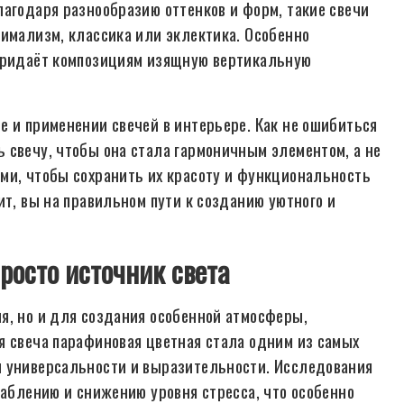
лагодаря разнообразию оттенков и форм, такие свечи
нимализм, классика или эклектика. Особенно
 придаёт композициям изящную вертикальную
е и применении свечей в интерьере. Как не ошибиться
 свечу, чтобы она стала гармоничным элементом, а не
ми, чтобы сохранить их красоту и функциональность
ит, вы на правильном пути к созданию уютного и
росто источник света
я, но и для создания особенной атмосферы,
я свеча парафиновая цветная стала одним из самых
й универсальности и выразительности. Исследования
лаблению и снижению уровня стресса, что особенно