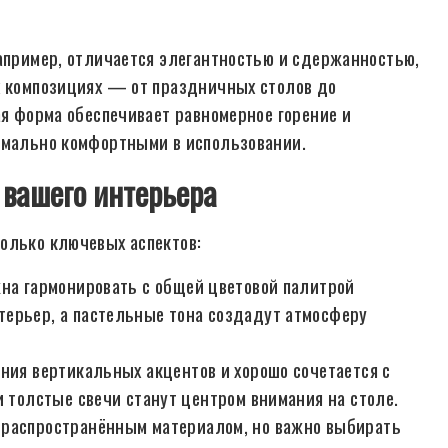
например, отличается элегантностью и сдержанностью,
х композициях — от праздничных столов до
ая форма обеспечивает равномерное горение и
симально комфортными в использовании.
 вашего интерьера
олько ключевых аспектов:
на гармонировать с общей цветовой палитрой
терьер, а пастельные тона создадут атмосферу
ния вертикальных акцентов и хорошо сочетается с
и толстые свечи станут центром внимания на столе.
 распространённым материалом, но важно выбирать