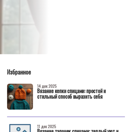
Избранное
14 дек 2025
Вязание кепки спицами: простой и
стильный способ выразить себя
11 дек 2025
Вязание тапочек спицами: теплый уют и