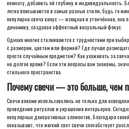
комнату, добавить ей глубину и индивидуальность. Б
легко вписываются в самые разные стили, будь то ми
популярна свеча конус — изящная и утончённая, она
динамику, создавая эффектный визуальный фокус.
Однако многие сталкиваются с трудностями при выбор
с размером, цветом или формой? Где лучше размещать
просто случайным предметом? Как ухаживать за свеча
на долгое время? Если эти вопросы вам знакомы, знач
стильного пространства.
Почему свечи — это больше, чем п
Свечи веками использовались не только для освещени
проведения ритуалов и украшения интерьеров. Сегодн
популярных декоративных элементов, благодаря свое
показывают, что мягкий свет свечи способствует расс