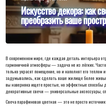
Искусство декора: как св
преобразить ваше прост
В современном мире, где каждая деталь интерьера от
гармоничной атмосферы — задача не из лёгких. Часто
только украсят помещение, но и наполнят его теплом 
задумывались, как сделать ваше жилище более живым
вы наверняка ищете простые, но эффектные способы 
декоративные свечи — универсальные аксессуары, с
Свеча парафиновая цветная — это не просто источник